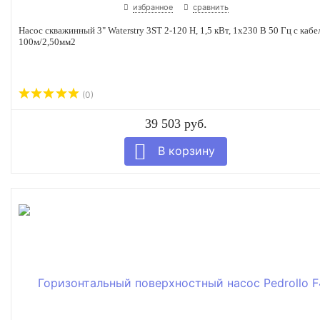
избранное
сравнить
Насос скважинный 3" Waterstry 3ST 2-120 Н, 1,5 кВт, 1х230 В 50 Гц с кабе
100м/2,50мм2
(0)
39 503 руб.