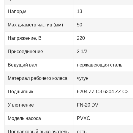
Напор,м
13
Мах диаметр частиц (мм)
50
Напряжение, В
220
Присоединение
2 1/2
Ведущий вал
нержавеющая сталь
Материал рабочего колеса
чугун
Подшипник
6204 ZZ С3 6304 ZZ С3
Уплотнение
FN-20 DV
Модель насоса
PVXC
Поплавковый выключатель
есть