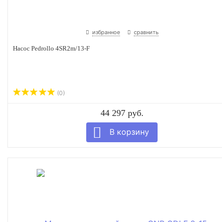
избранное
сравнить
Насос Pedrollo 4SR2m/13-F
(0)
44 297 руб.