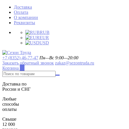
Доставка
Оплата
О компании
Реквизиты
RUB
EUR
USD
+7 (8352) 46-77-47
Пн—Вс 9:00—20:00
Заказать обратный звонок
zakaz@sezontruda.ru
Корзина
0
Доставка по
России и СНГ
Любые
способы
оплаты
Свыше
12 000