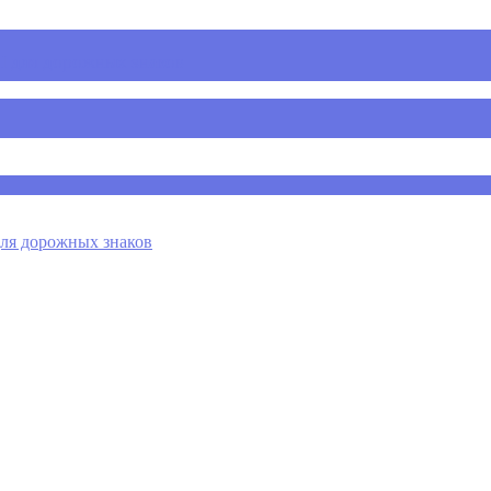
 для дорожных знаков
я дорожных знаков