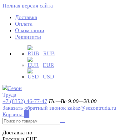
Полная версия сайта
Доставка
Оплата
О компании
Реквизиты
RUB
EUR
USD
+7 (8352) 46-77-47
Пн—Вс 9:00—20:00
Заказать обратный звонок
zakaz@sezontruda.ru
Корзина
0
Доставка по
России и СНГ