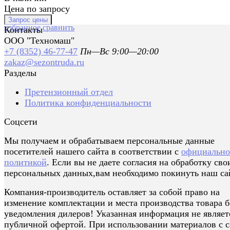
Цена по запросу
избранное
сравнить
Контакты
ООО "Техномаш"
+7 (8352) 46-77-47
Пн—Вс 9:00—20:00
zakaz@sezontruda.ru
Разделы
Претензионный отдел
Политика конфиденциальности
Соцсети
Мы получаем и обрабатываем персональные данные
посетителей нашего сайта в соответствии с
официальн
политикой
. Если вы не даете согласия на обработку сво
персональных данных,вам необходимо покинуть наш са
Компания-производитель оставляет за собой право на
изменение комплектации и места производства товара б
уведомления дилеров! Указанная информация не являет
публичной офертой. При использовании материалов с с