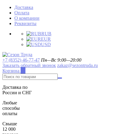
Доставка
Оплата
О компании
Реквизиты
RUB
EUR
USD
+7 (8352) 46-77-47
Пн—Вс 9:00—20:00
Заказать обратный звонок
zakaz@sezontruda.ru
Корзина
0
Доставка по
России и СНГ
Любые
способы
оплаты
Свыше
12 000