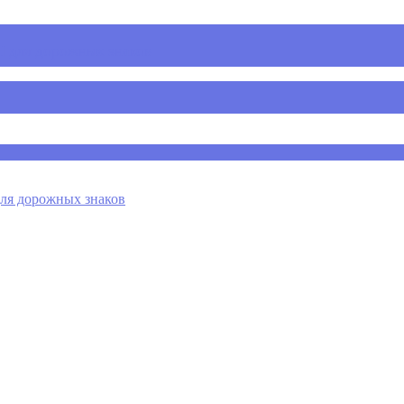
 для дорожных знаков
я дорожных знаков