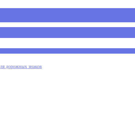
 для дорожных знаков
я дорожных знаков