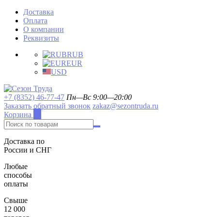
Доставка
Оплата
О компании
Реквизиты
RUB
EUR
USD
+7 (8352) 46-77-47
Пн—Вс 9:00—20:00
Заказать обратный звонок
zakaz@sezontruda.ru
Корзина
0
Доставка по
России и СНГ
Любые
способы
оплаты
Свыше
12 000