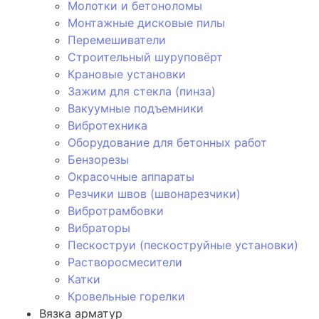
Молотки и бетоноломы
Монтажные дисковые пилы
Перемешиватели
Строительный шуруповёрт
Крановые установки
Зажим для стекла (пинза)
Вакуумные подъемники
Вибротехника
Оборудование для бетонных работ
Бензорезы
Окрасочные аппараты
Резчики швов (швонарезчики)
Вибротрамбовки
Вибраторы
Пескоструи (пескоструйные установки)
Растворосмесители
Катки
Кровельные горелки
Вязка арматур