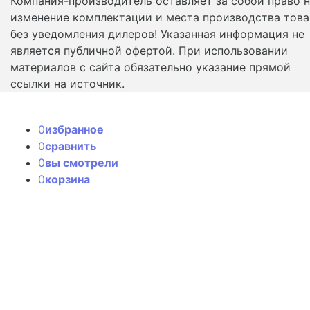
Компания-производитель оставляет за собой право 
изменение комплектации и места производства това
без уведомления дилеров! Указанная информация не
является публичной офертой. При использовании
материалов с сайта обязательно указание прямой
ссылки на источник.
0
избранное
0
сравнить
0
вы смотрели
0
корзина