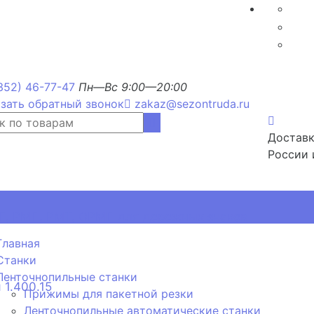
352) 46-77-47
Пн—Вс 9:00—20:00
зать обратный звонок
zakaz@sezontruda.ru
Доставк
России 
, РМП, РМТ, ОРМП для дорожных знаков
Главная
Станки
Ленточнопильные станки
 1.400.15
Прижимы для пакетной резки
Ленточнопильные автоматические станки