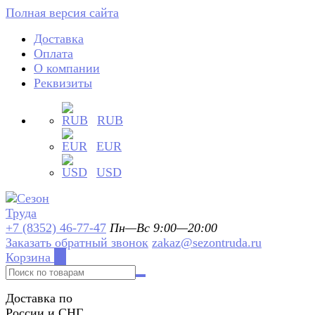
Полная версия сайта
Доставка
Оплата
О компании
Реквизиты
RUB
EUR
USD
+7 (8352) 46-77-47
Пн—Вс 9:00—20:00
Заказать обратный звонок
zakaz@sezontruda.ru
Корзина
0
Доставка по
России и СНГ