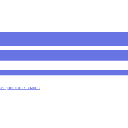
 для дорожных знаков
я дорожных знаков