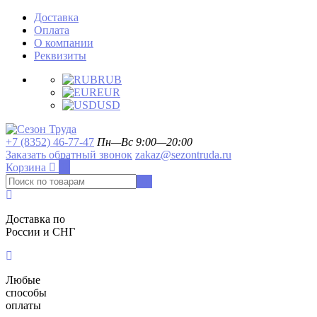
Доставка
Оплата
О компании
Реквизиты
RUB
EUR
USD
+7 (8352) 46-77-47
Пн—Вс 9:00—20:00
Заказать обратный звонок
zakaz@sezontruda.ru
Корзина
0
Доставка по
России и СНГ
Любые
способы
оплаты