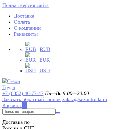
Полная версия сайта
Доставка
Оплата
О компании
Реквизиты
RUB
EUR
USD
+7 (8352) 46-77-47
Пн—Вс 9:00—20:00
Заказать обратный звонок
zakaz@sezontruda.ru
Корзина
0
Доставка по
России и СНГ