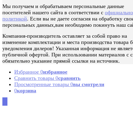
Мы получаем и обрабатываем персональные данные
посетителей нашего сайта в соответствии с
официальн
политикой
. Если вы не даете согласия на обработку сво
персональных данных,вам необходимо покинуть наш са
Компания-производитель оставляет за собой право на
изменение комплектации и места производства товара б
уведомления дилеров! Указанная информация не являет
публичной офертой. При использовании материалов с с
обязательно указание прямой ссылки на источник.
Избранное
0
избранное
Сравнить товары
0
сравнить
Просмотренные товары
0
вы смотрели
0
корзина
0