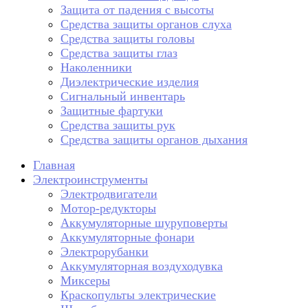
Защита от падения с высоты
Средства защиты органов слуха
Средства защиты головы
Средства защиты глаз
Наколенники
Диэлектрические изделия
Сигнальный инвентарь
Защитные фартуки
Средства защиты рук
Средства защиты органов дыхания
Главная
Электроинструменты
Электродвигатели
Мотор-редукторы
Аккумуляторные шуруповерты
Аккумуляторные фонари
Электрорубанки
Аккумуляторная воздуходувка
Миксеры
Краскопульты электрические