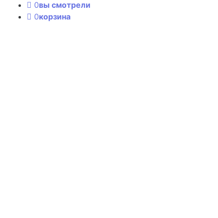
0
вы смотрели
0
корзина