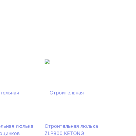
льная люлька
Строительная люлька
оцинков
ZLP800 KETONG