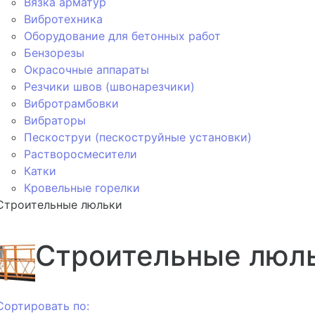
Вязка арматур
Вибротехника
Оборудование для бетонных работ
Бензорезы
Окрасочные аппараты
Резчики швов (швонарезчики)
Вибротрамбовки
Вибраторы
Пескоструи (пескоструйные установки)
Растворосмесители
Катки
Кровельные горелки
Строительные люльки
Строительные люл
Сортировать по: