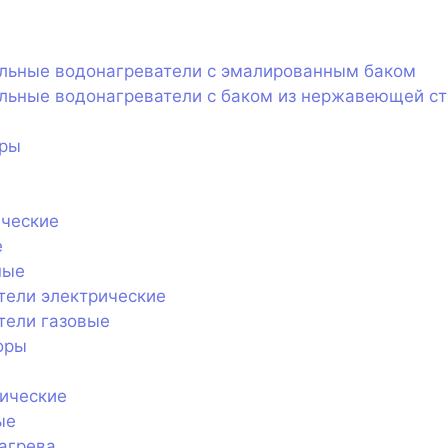
ельные водонагреватели с эмалированным баком
льные водонагреватели с баком из нержавеющей с
оры
ические
е
ные
тели электрические
тели газовые
оры
ические
ые
агрева