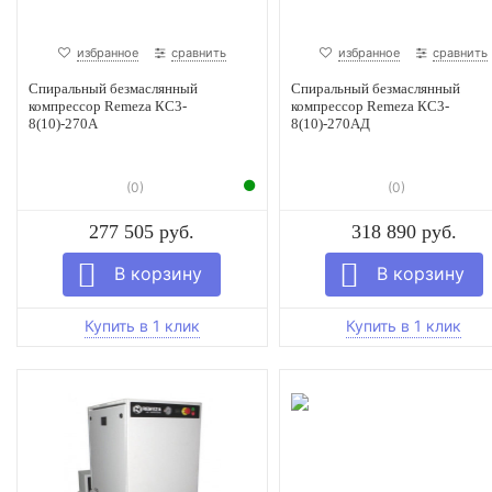
избранное
сравнить
избранное
сравнить
Спиральный безмаслянный
Спиральный безмаслянный
компрессор Remeza КС3-
компрессор Remeza КС3-
8(10)-270А
8(10)-270АД
(0)
(0)
277 505 руб.
318 890 руб.