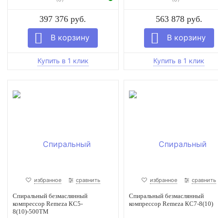
397 376 руб.
563 878 руб.
избранное
сравнить
избранное
сравнить
Спиральный безмаслянный
Спиральный безмаслянный
компрессор Remeza КС5-
компрессор Remeza КС7-8(10)
8(10)-500ТМ