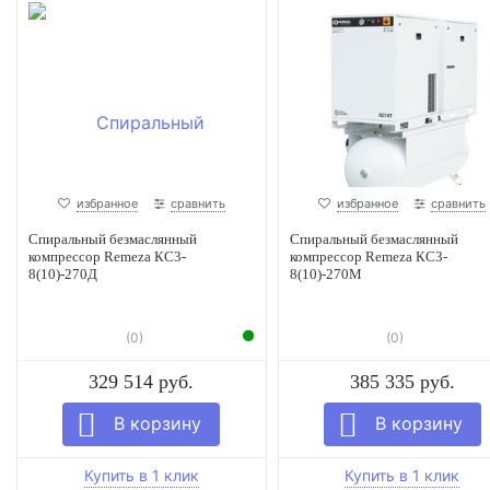
избранное
сравнить
избранное
сравнить
Спиральный безмаслянный
Спиральный безмаслянный
компрессор Remeza КС3-
компрессор Remeza КС3-
8(10)-270Д
8(10)-270М
(0)
(0)
329 514 руб.
385 335 руб.