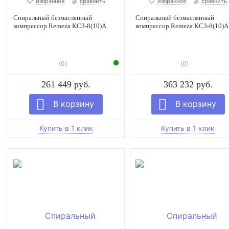
избранное
сравнить
избранное
сравнить
Спиральный безмаслянный
Спиральный безмаслянный
компрессор Remeza КС3-8(10)А
компрессор Remeza КС3-8(10)
(0)
(0)
261 449 руб.
363 232 руб.