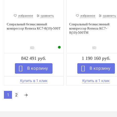
избранное
сравнить
избранное
сравнить
Спиральный безмаслянный
Спиральный безмаслянный
компрессор Remeza КС7-8(10)-500Т
компрессор Remeza КС7-
8(10)-500ТМ
(0)
(0)
842 491 руб.
1 190 160 руб.
1
2
→