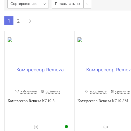
Сортировать по:
Показывать по:
1
2
→
избранное
сравнить
избранное
сравнить
Компрессор Remeza КС10-8
Компрессор Remeza КС10-8М
(0)
(0)