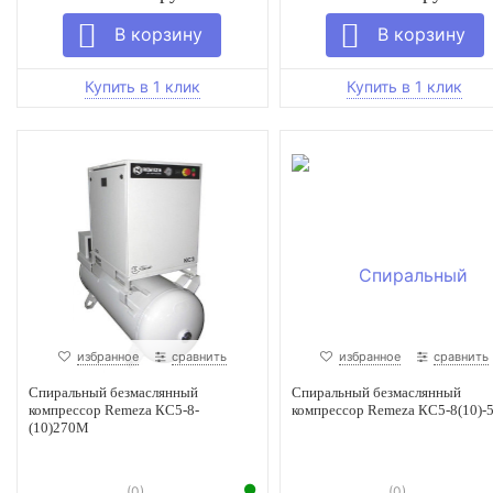
избранное
сравнить
избранное
сравнить
Спиральный безмаслянный
Спиральный безмаслянный
компрессор Remeza КС5-8-
компрессор Remeza КС5-8(10)-
(10)270М
(0)
(0)