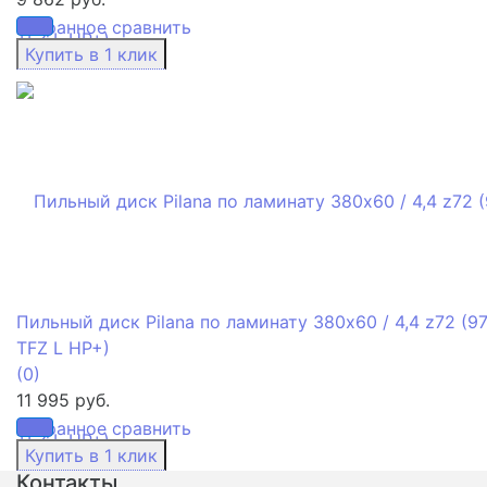
избранное
сравнить
Пильный диск Pilana по ламинату 380x60 / 4,4 z72 (9
TFZ L HP+)
(0)
11 995 руб.
избранное
сравнить
Контакты