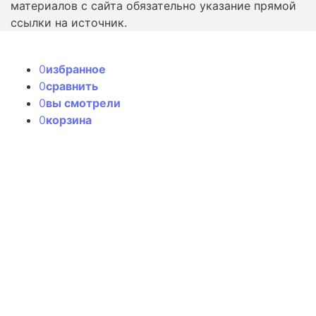
материалов с сайта обязательно указание прямой
ссылки на источник.
0
избранное
0
сравнить
0
вы смотрели
0
корзина