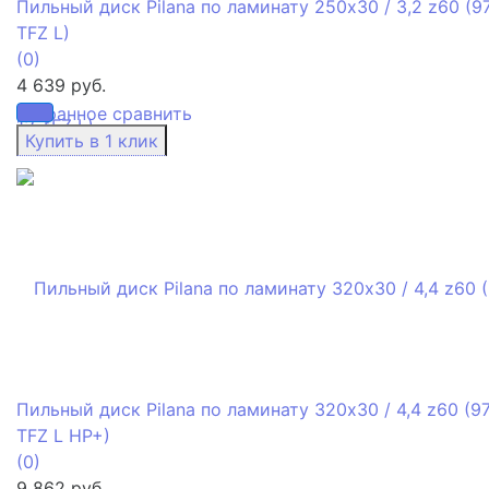
Пильный диск Pilana по ламинату 250x30 / 3,2 z60 (9
TFZ L)
(0)
4 639 руб.
избранное
сравнить
Пильный диск Pilana по ламинату 320x30 / 4,4 z60 (9
TFZ L HP+)
(0)
9 862 руб.