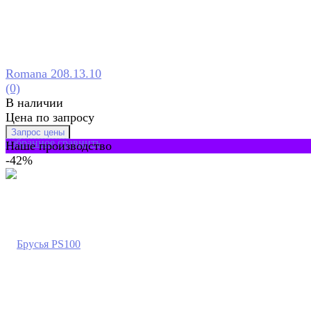
Romana 208.13.10
(0)
В наличии
Цена по запросу
избранное
сравнить
Наше производство
-42%