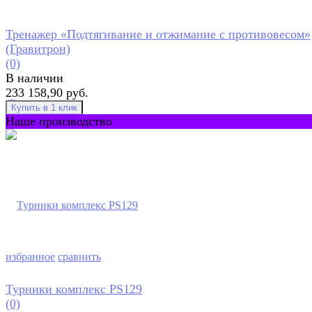
Тренажер «Подтягивание и отжимание с противовесом»
(Гравитрон)
(0)
В наличии
233 158,90 руб.
Наше производство
избранное
сравнить
Турники комплекс PS129
(0)