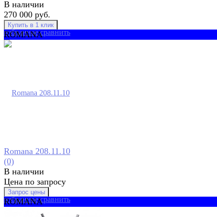
В наличии
270 000 руб.
избранное
сравнить
ROMANA
Romana 208.11.10
(0)
В наличии
Цена по запросу
избранное
сравнить
ROMANA