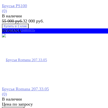
Брусья PS100
(0)
В наличии
55 000 руб.
32 000 руб.
избранное
сравнить
ROMANA
Брусья Romana 207.33.05
(0)
В наличии
Цена по запросу