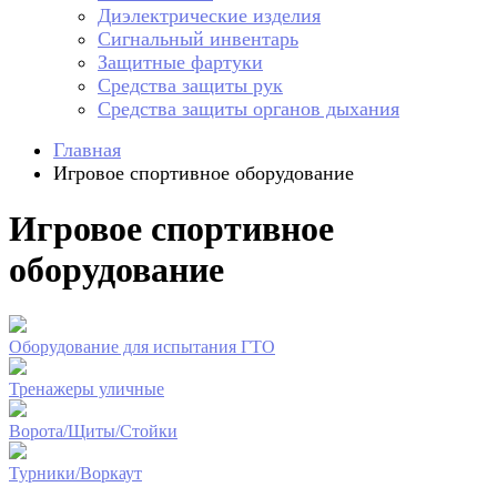
Диэлектрические изделия
Сигнальный инвентарь
Защитные фартуки
Средства защиты рук
Средства защиты органов дыхания
Главная
Игровое спортивное оборудование
Игровое спортивное
оборудование
Оборудование для испытания ГТО
Тренажеры уличные
Ворота/Щиты/Стойки
Турники/Воркаут