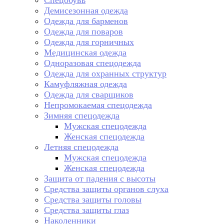
Спецобувь
Демисезонная одежда
Одежда для барменов
Одежда для поваров
Одежда для горничных
Медицинская одежда
Одноразовая спецодежда
Одежда для охранных структур
Камуфляжная одежда
Одежда для сварщиков
Непромокаемая спецодежда
Зимняя спецодежда
Мужская спецодежда
Женская спецодежда
Летняя спецодежда
Мужская спецодежда
Женская спецодежда
Защита от падения с высоты
Средства защиты органов слуха
Средства защиты головы
Средства защиты глаз
Наколенники