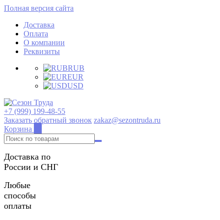
Полная версия сайта
Доставка
Оплата
О компании
Реквизиты
RUB
EUR
USD
+7 (999) 199-48-55
Заказать обратный звонок
zakaz@sezontruda.ru
Корзина
0
Доставка по
России и СНГ
Любые
способы
оплаты