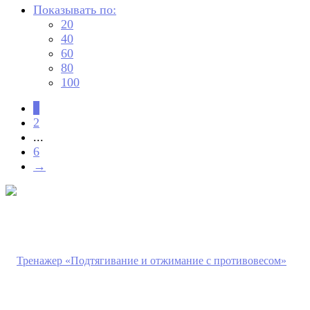
Показывать по:
20
40
60
80
100
1
2
...
6
→