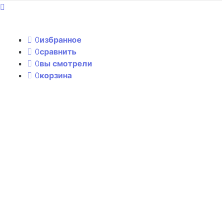
0
избранное
0
сравнить
0
вы смотрели
0
корзина