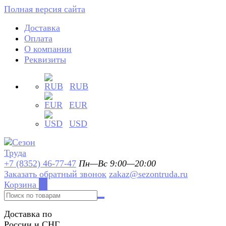
Полная версия сайта
Доставка
Оплата
О компании
Реквизиты
RUB
EUR
USD
+7 (8352) 46-77-47
Пн—Вс 9:00—20:00
Заказать обратный звонок
zakaz@sezontruda.ru
Корзина
0
Доставка по
России и СНГ