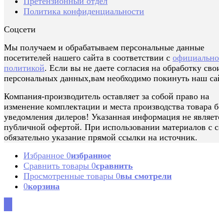
Претензионный отдел
Политика конфиденциальности
Соцсети
Мы получаем и обрабатываем персональные данные
посетителей нашего сайта в соответствии с
официальн
политикой
. Если вы не даете согласия на обработку сво
персональных данных,вам необходимо покинуть наш са
Компания-производитель оставляет за собой право на
изменение комплектации и места производства товара б
уведомления дилеров! Указанная информация не являет
публичной офертой. При использовании материалов с с
обязательно указание прямой ссылки на источник.
Избранное
0
избранное
Сравнить товары
0
сравнить
Просмотренные товары
0
вы смотрели
0
корзина
0