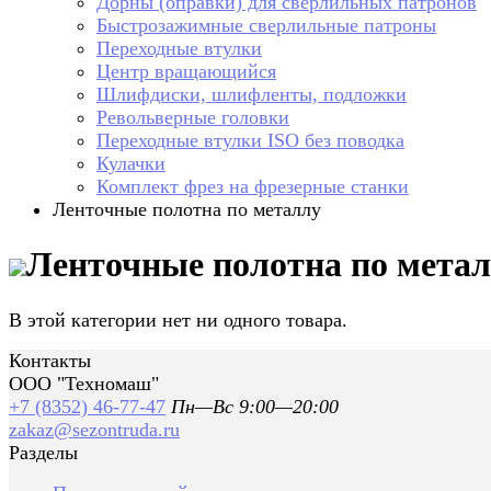
Дорны (оправки) для сверлильных патронов
Быстрозажимные сверлильные патроны
Переходные втулки
Центр вращающийся
Шлифдиски, шлифленты, подложки
Револьверные головки
Переходные втулки ISO без поводка
Кулачки
Комплект фрез на фрезерные станки
Ленточные полотна по металлу
Ленточные полотна по мета
В этой категории нет ни одного товара.
Контакты
ООО "Техномаш"
+7 (8352) 46-77-47
Пн—Вс 9:00—20:00
zakaz@sezontruda.ru
Разделы