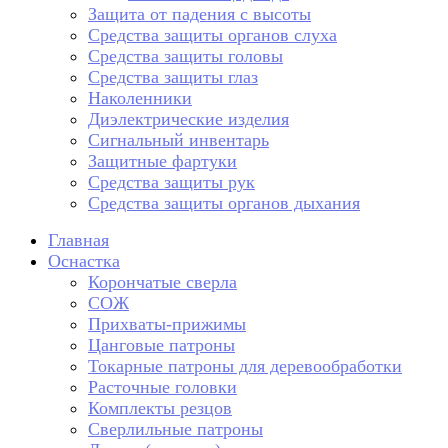
Защита от падения с высоты
Средства защиты органов слуха
Средства защиты головы
Средства защиты глаз
Наколенники
Диэлектрические изделия
Сигнальный инвентарь
Защитные фартуки
Средства защиты рук
Средства защиты органов дыхания
Главная
Оснастка
Корончатые сверла
СОЖ
Прихваты-прижимы
Цанговые патроны
Токарные патроны для деревообработки
Расточные головки
Комплекты резцов
Сверлильные патроны