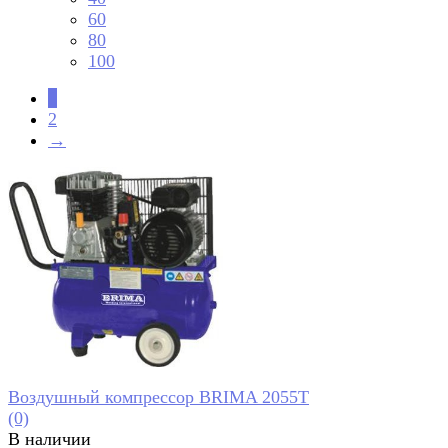
60
80
100
1
2
→
Воздушный компрессор BRIMA 2055Т
(0)
В наличии