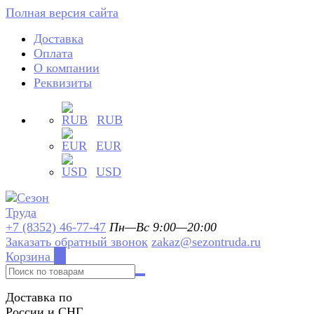
Полная версия сайта
Доставка
Оплата
О компании
Реквизиты
RUB
EUR
USD
+7 (8352) 46-77-47
Пн—Вс 9:00—20:00
Заказать обратный звонок
zakaz@sezontruda.ru
Корзина
0
Доставка по
России и СНГ