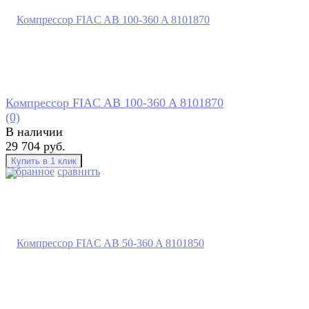
Компрессор FIAC AB 100-360 A 8101870
(0)
В наличии
29 704 руб.
избранное
сравнить