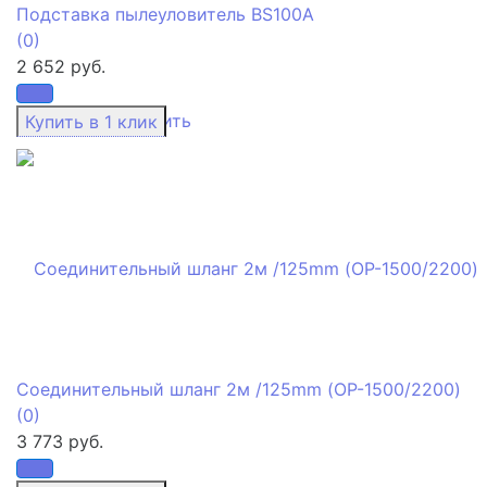
Подставка пылеуловитель BS100A
(0)
2 652 руб.
избранное
сравнить
Соединительный шланг 2м /125mm (ОР-1500/2200)
(0)
3 773 руб.