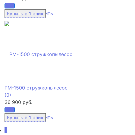
избранное
сравнить
PM-1500 стружкопылесос
(0)
36 900 руб.
избранное
сравнить
1