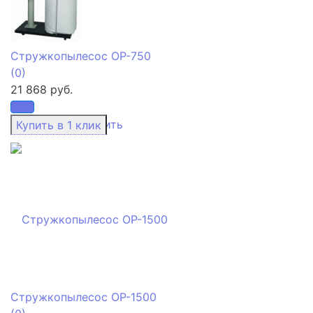
Стружкопылесос OP-750
(0)
21 868 руб.
избранное
сравнить
Стружкопылесос OP-1500