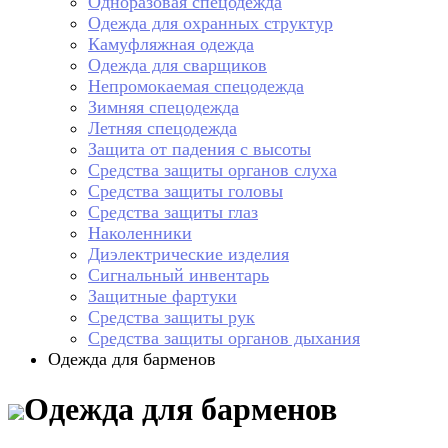
Одноразовая спецодежда
Одежда для охранных структур
Камуфляжная одежда
Одежда для сварщиков
Непромокаемая спецодежда
Зимняя спецодежда
Летняя спецодежда
Защита от падения с высоты
Средства защиты органов слуха
Средства защиты головы
Средства защиты глаз
Наколенники
Диэлектрические изделия
Сигнальный инвентарь
Защитные фартуки
Средства защиты рук
Средства защиты органов дыхания
Одежда для барменов
Одежда для барменов