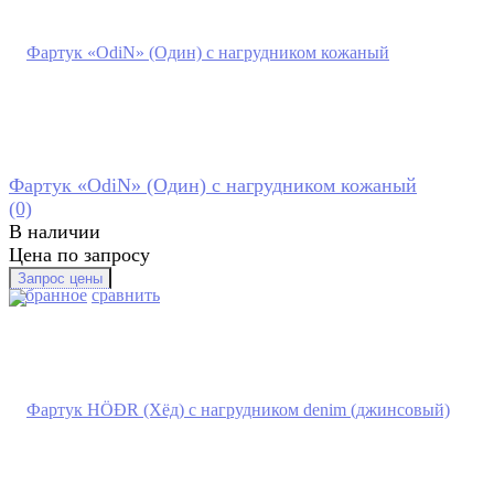
Фартук «OdiN» (Один) с нагрудником кожаный
(0)
В наличии
Цена по запросу
избранное
сравнить