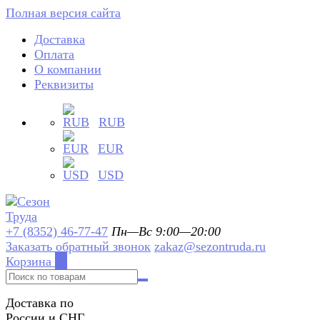
Полная версия сайта
Доставка
Оплата
О компании
Реквизиты
RUB
EUR
USD
+7 (8352) 46-77-47
Пн—Вс 9:00—20:00
Заказать обратный звонок
zakaz@sezontruda.ru
Корзина
0
Доставка по
России и СНГ