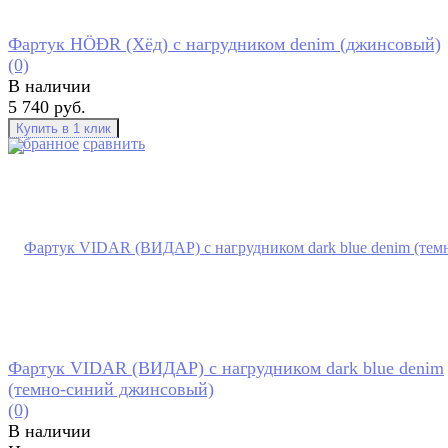
Фартук HÖĐR (Хёд) с нагрудником denim (джинсовый)
(0)
В наличии
5 740 руб.
избранное
сравнить
Фартук VIDAR (ВИДАР) с нагрудником dark blue denim
(темно-синий джинсовый)
(0)
В наличии