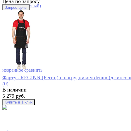
Цена по запросу
избранное
сравнить
Фартук REGINN (Регин) с нагрудником denim (джинсов
(0)
В наличии
5 279 руб.