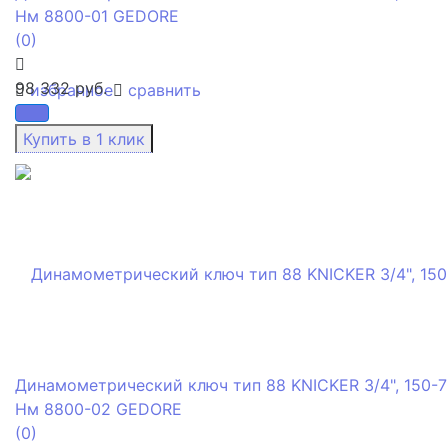
Нм 8800-01 GEDORE
(0)
98 332 руб.
избранное
сравнить
Динамометрический ключ тип 88 KNICKER 3/4", 150-
Нм 8800-02 GEDORE
(0)