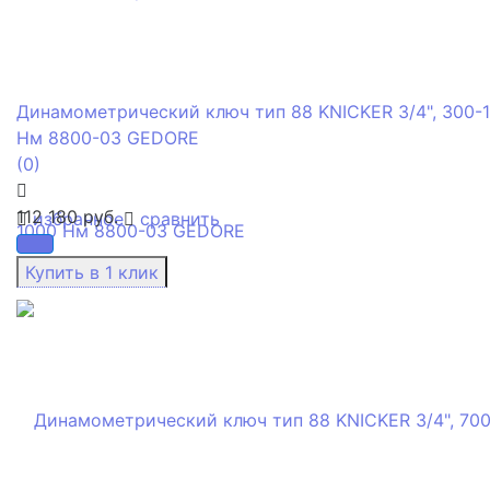
Динамометрический ключ тип 88 KNICKER 3/4", 300-
Нм 8800-03 GEDORE
(0)
112 180 руб.
избранное
сравнить