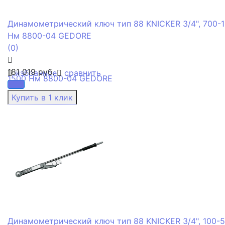
Динамометрический ключ тип 88 KNICKER 3/4", 700-
Нм 8800-04 GEDORE
(0)
181 019 руб.
избранное
сравнить
Динамометрический ключ тип 88 KNICKER 3/4", 100-