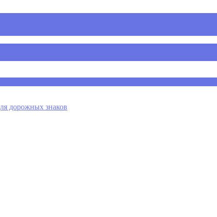
 для дорожных знаков
я дорожных знаков