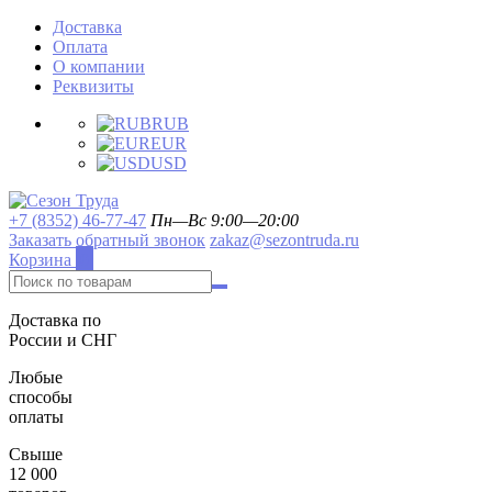
Доставка
Оплата
О компании
Реквизиты
RUB
EUR
USD
+7 (8352) 46-77-47
Пн—Вс 9:00—20:00
Заказать обратный звонок
zakaz@sezontruda.ru
Корзина
0
Доставка по
России и СНГ
Любые
способы
оплаты
Свыше
12 000