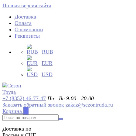
Полная версия сайта
Доставка
Оплата
О компании
Реквизиты
RUB
EUR
USD
+7 (8352) 46-77-47
Пн—Вс 9:00—20:00
Заказать обратный звонок
zakaz@sezontruda.ru
Корзина
0
Доставка по
России и СНГ