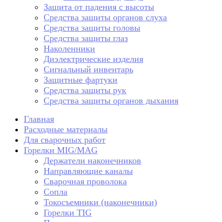
Защита от падения с высоты
Средства защиты органов слуха
Средства защиты головы
Средства защиты глаз
Наколенники
Диэлектрические изделия
Сигнальный инвентарь
Защитные фартуки
Средства защиты рук
Средства защиты органов дыхания
Главная
Расходные материалы
Для сварочных работ
Горелки MIG/MAG
Держатели наконечников
Направляющие каналы
Сварочная проволока
Сопла
Токосъемники (наконечники)
Горелки TIG