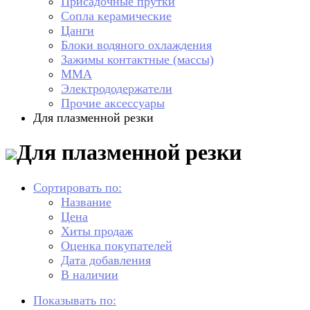
Присадочные прутки
Сопла керамические
Цанги
Блоки водяного охлаждения
Зажимы контактные (массы)
ММА
Электрододержатели
Прочие аксессуары
Для плазменной резки
Для плазменной резки
Сортировать по:
Название
Цена
Хиты продаж
Оценка покупателей
Дата добавления
В наличии
Показывать по: