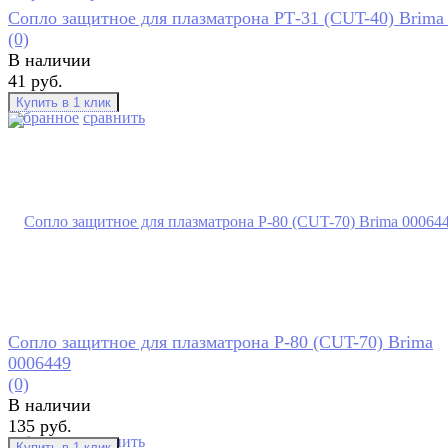
Сопло защитное для плазматрона РТ-31 (CUT-40) Brima
(0)
В наличии
41 руб.
избранное
сравнить
Сопло защитное для плазматрона Р-80 (CUT-70) Brima
0006449
(0)
В наличии
135 руб.
избранное
сравнить