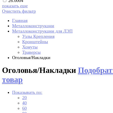
26.0004
показать еще
Очистить фильтр
Главная
Металлоконструкции
Металлоконструкции для ЛЭП
Узлы Крепления
Кронштейны
Хомуты
Траверсы
Оголовья/Накладки
Оголовья/Накладки
Подобрат
товар
Показывать по:
20
40
60