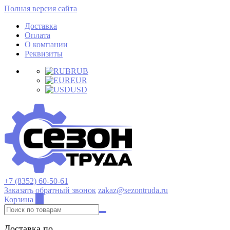
Полная версия сайта
Доставка
Оплата
О компании
Реквизиты
RUB
EUR
USD
+7 (8352) 60-50-61
Заказать обратный звонок
zakaz@sezontruda.ru
Корзина
0
Доставка по