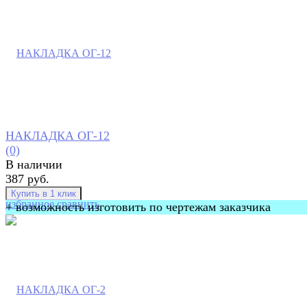
НАКЛАДКА ОГ-12
(0)
В наличии
387 руб.
избранное
сравнить
+ возможность изготовить по чертежам заказчика