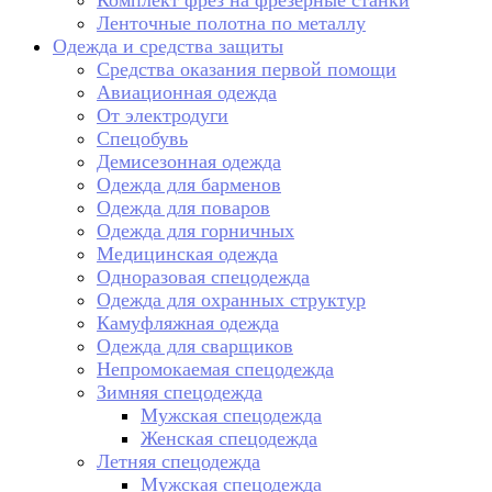
Комплект фрез на фрезерные станки
Ленточные полотна по металлу
Одежда и средства защиты
Средства оказания первой помощи
Авиационная одежда
От электродуги
Спецобувь
Демисезонная одежда
Одежда для барменов
Одежда для поваров
Одежда для горничных
Медицинская одежда
Одноразовая спецодежда
Одежда для охранных структур
Камуфляжная одежда
Одежда для сварщиков
Непромокаемая спецодежда
Зимняя спецодежда
Мужская спецодежда
Женская спецодежда
Летняя спецодежда
Мужская спецодежда