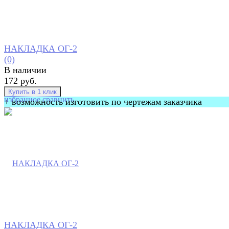
НАКЛАДКА ОГ-2
(0)
В наличии
172 руб.
избранное
сравнить
+ возможность изготовить по чертежам заказчика
НАКЛАДКА ОГ-2