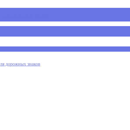
 для дорожных знаков
я дорожных знаков