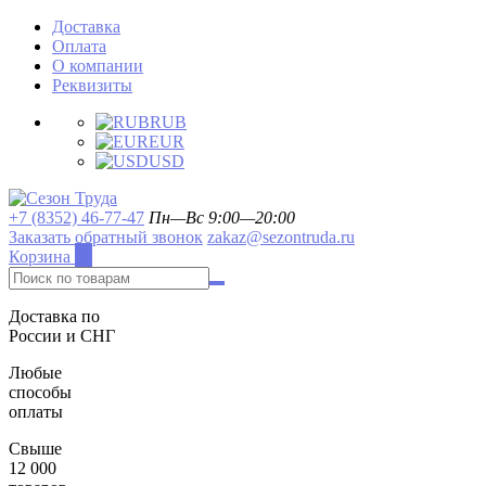
Доставка
Оплата
О компании
Реквизиты
RUB
EUR
USD
+7 (8352) 46-77-47
Пн—Вс 9:00—20:00
Заказать обратный звонок
zakaz@sezontruda.ru
Корзина
0
Доставка по
России и СНГ
Любые
способы
оплаты
Свыше
12 000