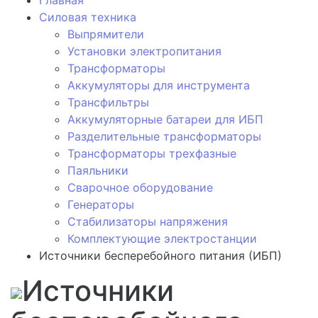
Силовая техника
Выпрямители
Установки электропитания
Трансформаторы
Аккумуляторы для инструмента
Трансфильтры
Аккумуляторные батареи для ИБП
Разделительные трансформаторы
Трансформаторы трехфазные
Паяльники
Сварочное оборудование
Генераторы
Стабилизаторы напряжения
Комплектующие электростанции
Источники бесперебойного питания (ИБП)
Источники