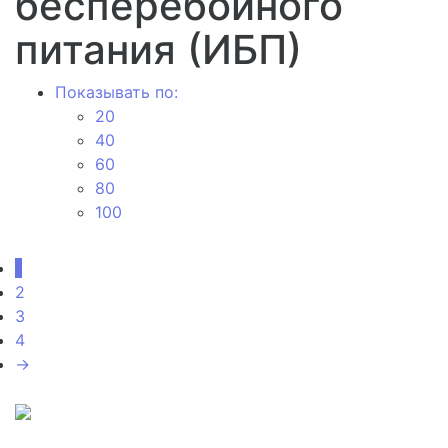
бесперебойного
питания (ИБП)
Показывать по:
20
40
60
80
100
1
2
3
4
→