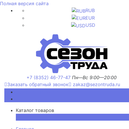
Полная версия сайта
RUB
EUR
USD
+7 (8352) 46-77-47
Пн—Вс 9:00—20:00
Заказать обратный звонок
zakaz@sezontruda.ru
Каталог товаров
Каталог товаров
×
Главная