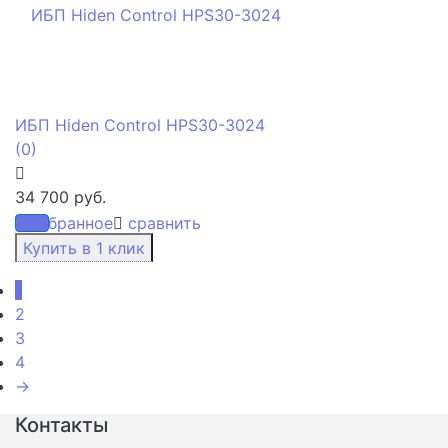
ИБП Hiden Control HPS30-3024
(0)
34 700 руб.
избранное
сравнить
1
2
3
4
→
Контакты