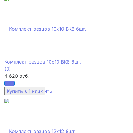
Комплект резцов 10х10 ВК8 6шт.
(0)
4 620 руб.
избранное
сравнить