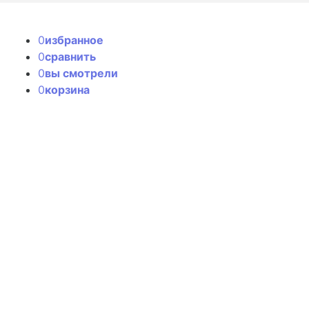
0
избранное
0
сравнить
0
вы смотрели
0
корзина