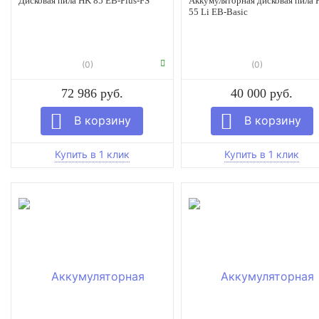
Дисковая пила HK 85 EB-Plus-FS
Аккумуляторная дисковая пила
55 Li EB-Basic
(0)
(0)
72 986 руб.
40 000 руб.