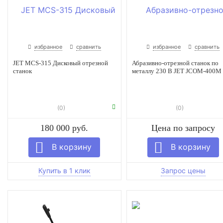
избранное
сравнить
избранное
сравнить
JET MCS-315 Дисковый отрезной
Абразивно-отрезной станок по
станок
металлу 230 В JET JCOM-400M
(0)
(0)
180 000 руб.
Цена по запросу