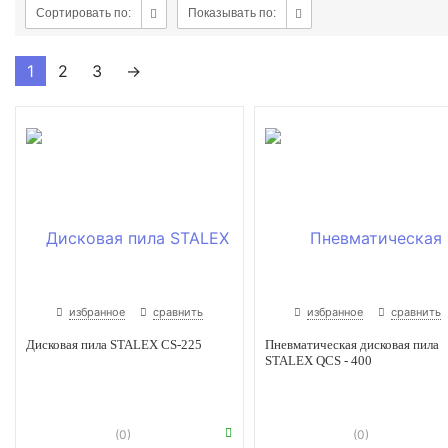
Сортировать по:
Показывать по:
1
2
3
→
избранное
сравнить
избранное
сравнить
Дисковая пила STALEX CS-225
Пневматическая дисковая пила
STALEX QCS - 400
(0)
(0)