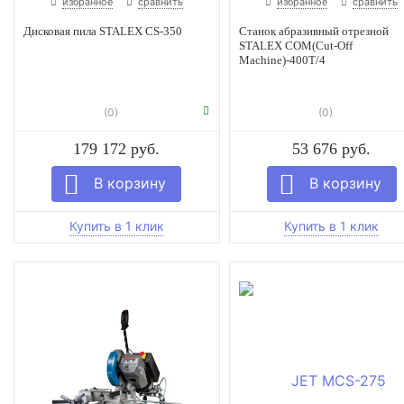
избранное
сравнить
избранное
сравнить
Дисковая пила STALEX CS-350
Станок абразивный отрезной
STALEX COM(Cut-Off
Machine)-400T/4
(0)
(0)
179 172 руб.
53 676 руб.