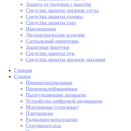
Защита от падения с высоты
Средства защиты органов слуха
Средства защиты головы
Средства защиты глаз
Наколенники
Диэлектрические изделия
Сигнальный инвентарь
Защитные фартуки
Средства защиты рук
Средства защиты органов дыхания
Главная
Станки
Пневмосверлильные
Пневмошлифмашинки
Пылеудаляющие аппараты
Устройства цифровой индикации
Монтажные (отрезные)
Плиткорезы
Радиально-консольные
Стружкоотсосы