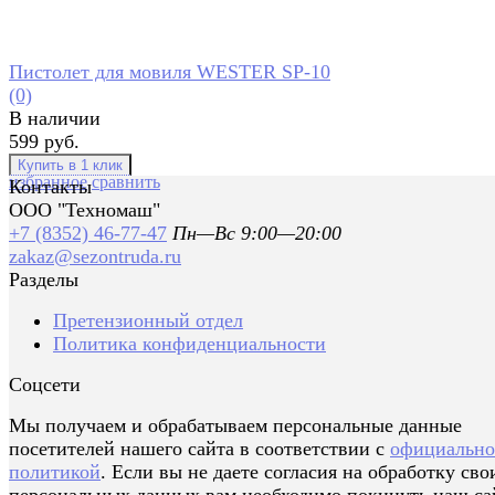
Пистолет для мовиля WESTER SP-10
(0)
В наличии
599 руб.
избранное
сравнить
Контакты
ООО "Техномаш"
+7 (8352) 46-77-47
Пн—Вс 9:00—20:00
zakaz@sezontruda.ru
Разделы
Претензионный отдел
Политика конфиденциальности
Соцсети
Мы получаем и обрабатываем персональные данные
посетителей нашего сайта в соответствии с
официальн
политикой
. Если вы не даете согласия на обработку сво
персональных данных,вам необходимо покинуть наш са