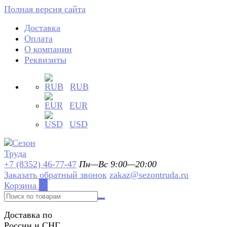
Полная версия сайта
Доставка
Оплата
О компании
Реквизиты
RUB
EUR
USD
+7 (8352) 46-77-47
Пн—Вс 9:00—20:00
Заказать обратный звонок
zakaz@sezontruda.ru
Корзина
0
Доставка по
России и СНГ