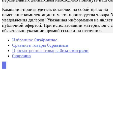
Компания-производитель оставляет за собой право на
изменение комплектации и места производства товара б
уведомления дилеров! Указанная информация не являет
публичной офертой. При использовании материалов с с
обязательно указание прямой ссылки на источник.
Избранное
0
избранное
Сравнить товары
0
сравнить
Просмотренные товары
0
вы смотрели
0
корзина
0