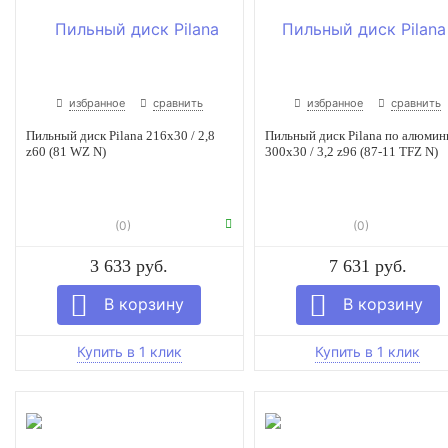
избранное
сравнить
избранное
сравнить
Пильный диск Pilana 216x30 / 2,8
Пильный диск Pilana по алюми
z60 (81 WZ N)
300x30 / 3,2 z96 (87-11 TFZ N)
(0)
(0)
3 633 руб.
7 631 руб.