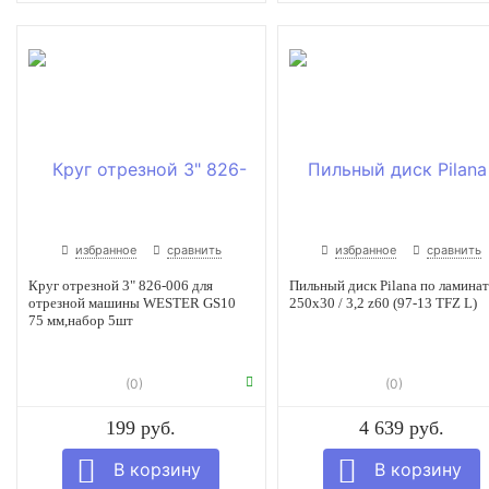
избранное
сравнить
избранное
сравнить
Круг отрезной 3" 826-006 для
Пильный диск Pilana по ламина
отрезной машины WESTER GS10
250x30 / 3,2 z60 (97-13 TFZ L)
75 мм,набор 5шт
(0)
(0)
199 руб.
4 639 руб.