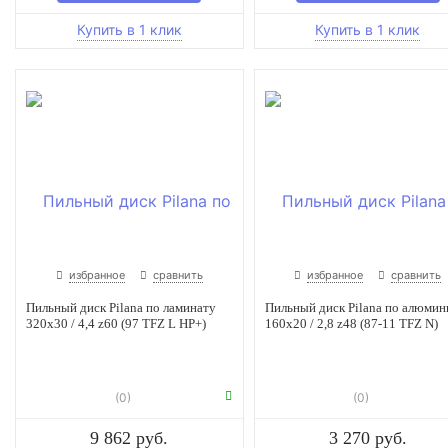
избранное
сравнить
избранное
сравнить
Пильный диск Pilana по ламинату
Пильный диск Pilana по алюми
320x30 / 4,4 z60 (97 TFZ L HP+)
160x20 / 2,8 z48 (87-11 TFZ N)
(0)
(0)
9 862 руб.
3 270 руб.