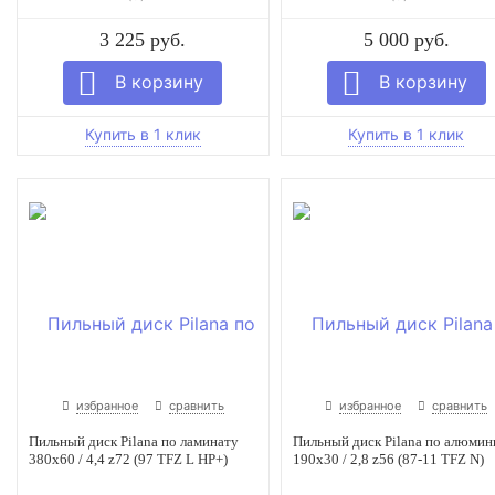
3 225 руб.
5 000 руб.
избранное
сравнить
избранное
сравнить
Пильный диск Pilana по ламинату
Пильный диск Pilana по алюми
380x60 / 4,4 z72 (97 TFZ L HP+)
190x30 / 2,8 z56 (87-11 TFZ N)