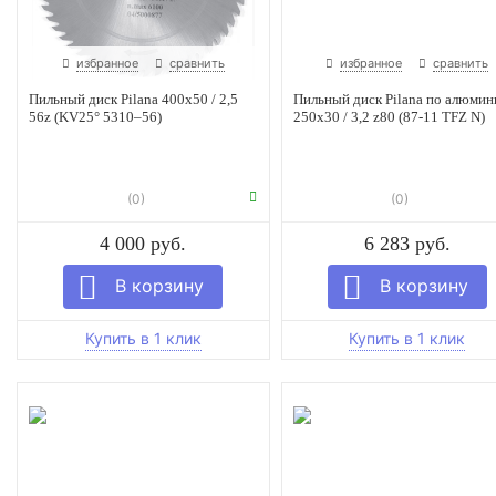
избранное
сравнить
избранное
сравнить
Пильный диск Pilanа 400х50 / 2,5
Пильный диск Pilana по алюми
56z (KV25° 5310–56)
250x30 / 3,2 z80 (87-11 TFZ N)
(0)
(0)
4 000 руб.
6 283 руб.