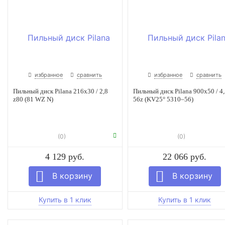
избранное
сравнить
избранное
сравнить
Пильный диск Pilana 216x30 / 2,8
Пильный диск Pilana 900х50 / 4,
z80 (81 WZ N)
56z (KV25° 5310–56)
(0)
(0)
4 129 руб.
22 066 руб.