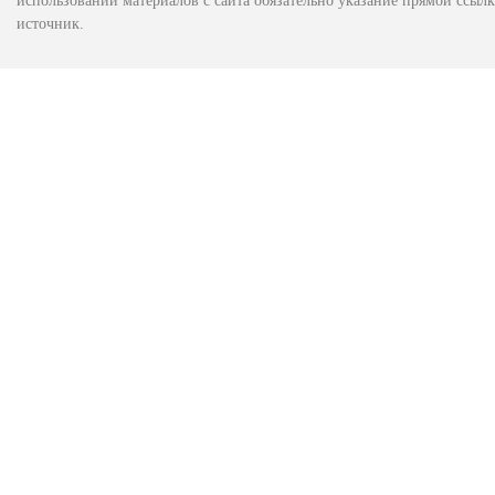
использовании материалов с сайта обязательно указание прямой ссылк
источник.