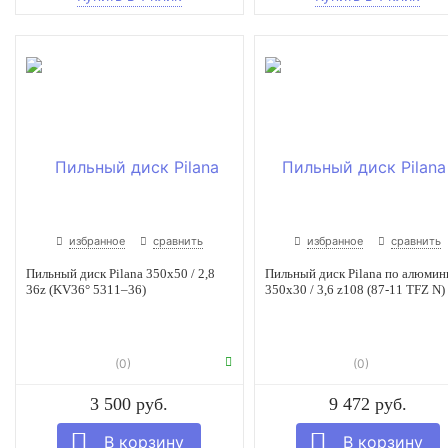
избранное
сравнить
избранное
сравнить
Пильный диск Pilana 350х50 / 2,8
Пильный диск Pilana по алюми
36z (KV36° 5311–36)
350x30 / 3,6 z108 (87-11 TFZ N)
(0)
(0)
3 500 руб.
9 472 руб.