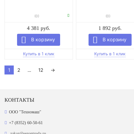
(0)
(0)
4 381 руб.
1 892 руб.
1
2
...
12
→
КОНТАКТЫ
ООО "Техномаш"
+7 (8352) 60-50-61
zakaz@sezontruda.ru