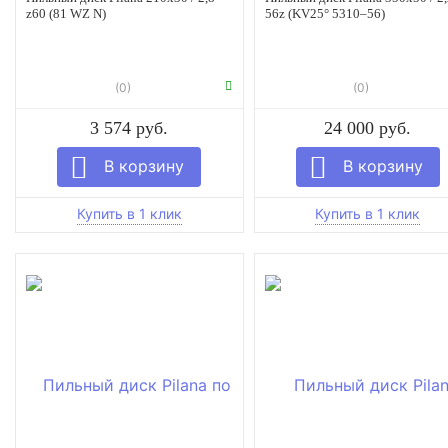
z60 (81 WZ N)
56z (KV25° 5310–56)
(0)
(0)
3 574 руб.
24 000 руб.