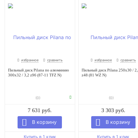
избранное
сравнить
избранное
сравнить
Пильный диск Pilana по алюминию
Пильный диск Pilana 250x30 / 2,
300x32 / 3,2 z96 (87-11 TFZ N)
z48 (81 WZ N)
(0)
(0)
7 631 руб.
3 303 руб.