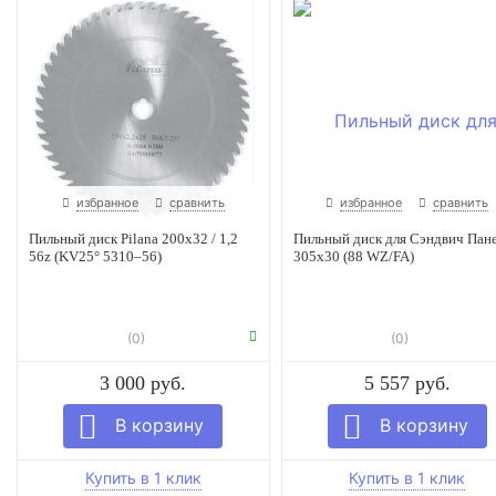
избранное
сравнить
избранное
сравнить
Пильный диск Pilana 200х32 / 1,2
Пильный диск для Сэндвич Пан
56z (KV25° 5310–56)
305х30 (88 WZ/FA)
(0)
(0)
3 000 руб.
5 557 руб.