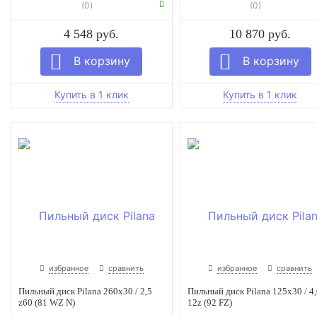
(0)
(0)
4 548 руб.
10 870 руб.
избранное
сравнить
избранное
сравнить
Пильный диск Pilana 260x30 / 2,5
Пильный диск Pilana 125х30 / 4,
z60 (81 WZ N)
12z (92 FZ)