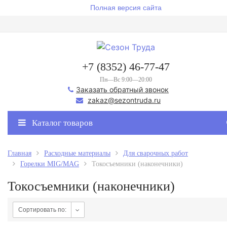
Полная версия сайта
+7 (8352) 46-77-47
Пн—Вс 9:00—20:00
Заказать обратный звонок
zakaz@sezontruda.ru
Каталог товаров
Главная
Расходные материалы
Для сварочных работ
Горелки MIG/MAG
Токосъемники (наконечники)
Токосъемники (наконечники)
Сортировать по: