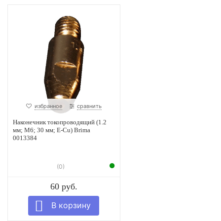
избранное
сравнить
Наконечник токопроводящий (1.2
мм; М6; 30 мм; E-Cu) Brima
0013384
(0)
60 руб.