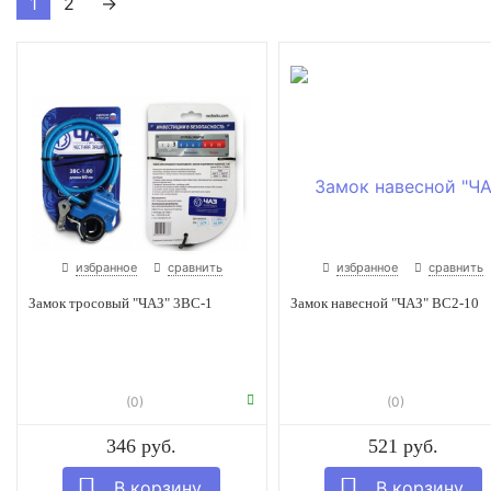
1
2
→
избранное
сравнить
избранное
сравнить
Замок тросовый "ЧАЗ" 3ВС-1
Замок навесной "ЧАЗ" ВС2-10
(0)
(0)
346 руб.
521 руб.