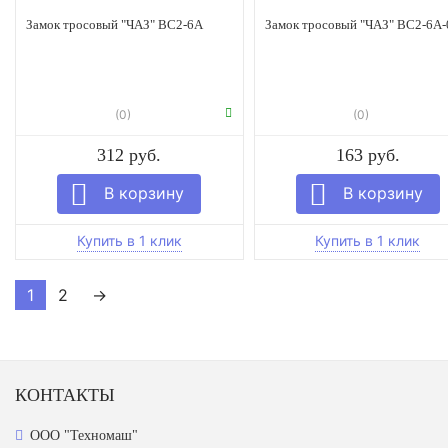
Замок тросовый "ЧАЗ" ВС2-6А
Замок тросовый "ЧАЗ" ВС2-6А-
(0)
(0)
312 руб.
163 руб.
1
2
→
КОНТАКТЫ
ООО "Техномаш"