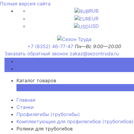
Полная версия сайта
RUB
EUR
USD
+7 (8352) 46-77-47
Пн—Вс 9:00—20:00
Заказать обратный звонок
zakaz@sezontruda.ru
Каталог товаров
Каталог товаров
×
Главная
Станки
Профилегибы (трубогибы)
Комплектующие для профилегибов (трубогибов)
Ролики для трубогибов