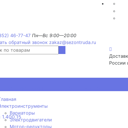
352) 46-77-47
Пн—Вс 9:00—20:00
ать обратный звонок
zakaz@sezontruda.ru
Доставк
России 
, РМП, РМТ, ОРМП для дорожных знаков
Главная
Электроинструменты
Вариаторы
 1.400.15
Электродвигатели
Мотор-редукторы