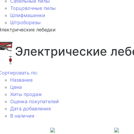
Сабельные пилы
Торцовочные пилы
Шлифмашинки
Штроборезы
Электрические лебедки
Электрические леб
Сортировать по:
Название
Цена
Хиты продаж
Оценка покупателей
Дата добавления
В наличии