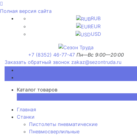
Полная версия сайта
RUB
EUR
USD
+7 (8352) 46-77-47
Пн—Вс 9:00—20:00
Заказать обратный звонок
zakaz@sezontruda.ru
Каталог товаров
Каталог товаров
×
Главная
Станки
Пистолеты пневматические
Пневмосверлильные