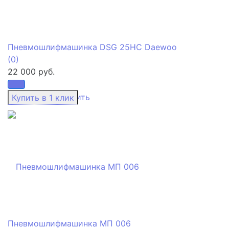
Пневмошлифмашинка DSG 25HС Daewoo
(0)
22 000 руб.
избранное
сравнить
Пневмошлифмашинка МП 006