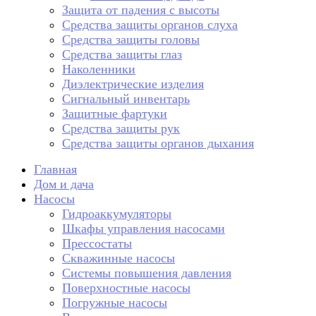
Защита от падения с высоты
Средства защиты органов слуха
Средства защиты головы
Средства защиты глаз
Наколенники
Диэлектрические изделия
Сигнальный инвентарь
Защитные фартуки
Средства защиты рук
Средства защиты органов дыхания
Главная
Дом и дача
Насосы
Гидроаккумуляторы
Шкафы управления насосами
Прессостаты
Скважинные насосы
Системы повышения давления
Поверхностные насосы
Погружные насосы