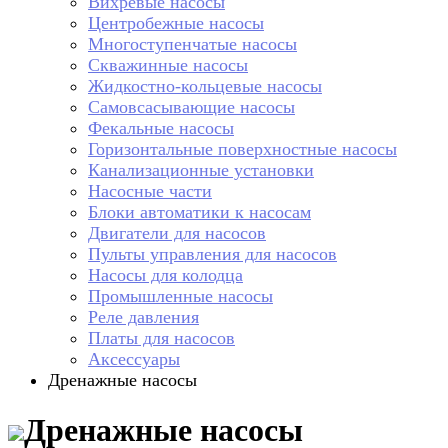
Вихревые насосы
Центробежные насосы
Многоступенчатые насосы
Скважинные насосы
Жидкостно-кольцевые насосы
Самовсасывающие насосы
Фекальные насосы
Горизонтальные поверхностные насосы
Канализационные установки
Насосные части
Блоки автоматики к насосам
Двигатели для насосов
Пульты управления для насосов
Насосы для колодца
Промышленные насосы
Реле давления
Платы для насосов
Аксессуары
Дренажные насосы
Дренажные насосы