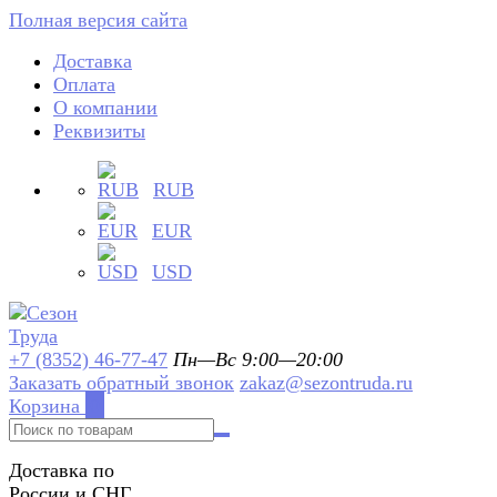
Полная версия сайта
Доставка
Оплата
О компании
Реквизиты
RUB
EUR
USD
+7 (8352) 46-77-47
Пн—Вс 9:00—20:00
Заказать обратный звонок
zakaz@sezontruda.ru
Корзина
0
Доставка по
России и СНГ