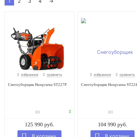
1
2
3
4
→
избранное
сравнить
избранное
сравнить
Снегоуборщик Husqvarna ST227P
Снегоуборщик Husqvarna ST22
(0)
(0)
125 990 руб.
104 990 руб.