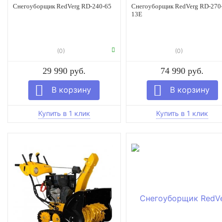
Снегоуборщик RedVerg RD-240-65
Снегоуборщик RedVerg RD-270
13E
(0)
(0)
29 990 руб.
74 990 руб.