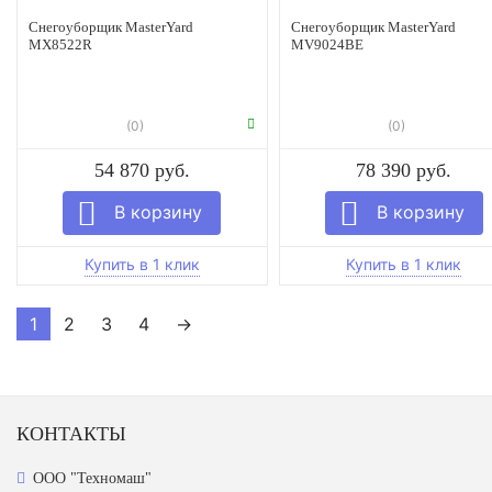
Снегоуборщик MasterYard
Снегоуборщик MasterYard
MX8522R
MV9024BE
(0)
(0)
54 870 руб.
78 390 руб.
1
2
3
4
→
КОНТАКТЫ
ООО "Техномаш"