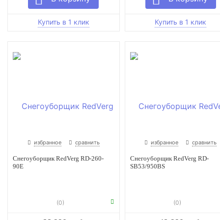
избранное
сравнить
избранное
сравнить
Снегоуборщик RedVerg RD-260-
Снегоуборщик RedVerg RD-
90E
SB53/950BS
(0)
(0)