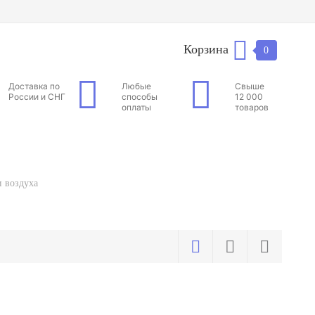
Корзина
0
Доставка по
Любые
Свыше
России и СНГ
способы
12 000
оплаты
товаров
 воздуха