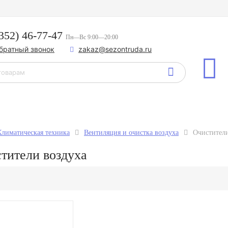
352) 46-77-47
Пн—Вс 9:00—20:00
обратный звонок
zakaz@sezontruda.ru
Климатическая техника
Вентиляция и очистка воздуха
Очистители
тители воздуха