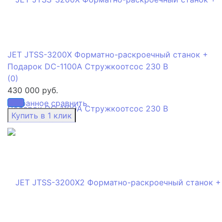
JET JTSS-3200X Форматно-раскроечный станок +
Подарок DC-1100A Стружкоотсос 230 В
(0)
430 000 руб.
избранное
сравнить