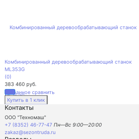
Комбинированный деревообрабатывающий станок
ML353G
(0)
383 460 руб.
избранное
сравнить
Контакты
ООО "Техномаш"
+7 (8352) 46-77-47
Пн—Вс 9:00—20:00
zakaz@sezontruda.ru