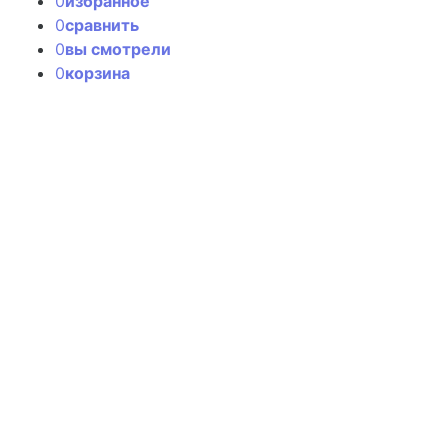
0
избранное
0
сравнить
0
вы смотрели
0
корзина