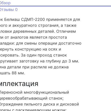
Обзор
Отзывы
0
ок Белмаш СДМП-2200 применяется для
ого и аккуратного строгания, а также
ловки деревянных деталей. Отличием
и от аналогов является простота
аладки: для смены операции достаточно
ернуть конструкцию на осях и
сировать. За один проход станок
ругивает заготовку на глубину до 3 мм.
на детали при распиле не должна
шать 88 мм.
мплектация
Переносной многофункциональный
деревообрабатывающий станок;
Ограждение пильного диска и дисковой
фрезы с расклинивающим ножом;