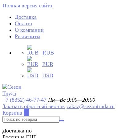
Полная версия сайта
Доставка
Оплата
О компании
Реквизиты
RUB
EUR
USD
+7 (8352) 46-77-47
Пн—Вс 9:00—20:00
Заказать обратный звонок
zakaz@sezontruda.ru
Корзина
0
Доставка по
России и СНГ