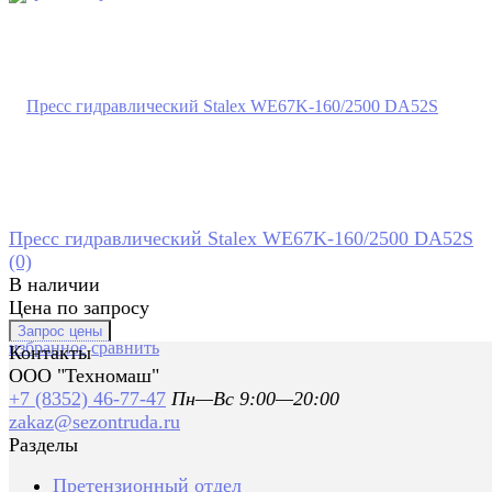
Пресс гидравлический Stalex WE67K-160/2500 DA52S
(0)
В наличии
Цена по запросу
избранное
сравнить
Контакты
ООО "Техномаш"
+7 (8352) 46-77-47
Пн—Вс 9:00—20:00
zakaz@sezontruda.ru
Разделы
Претензионный отдел