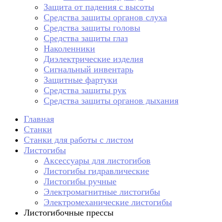
Защита от падения с высоты
Средства защиты органов слуха
Средства защиты головы
Средства защиты глаз
Наколенники
Диэлектрические изделия
Сигнальный инвентарь
Защитные фартуки
Средства защиты рук
Средства защиты органов дыхания
Главная
Станки
Станки для работы с листом
Листогибы
Аксессуары для листогибов
Листогибы гидравлические
Листогибы ручные
Электромагнитные листогибы
Электромеханические листогибы
Листогибочные прессы