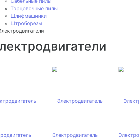
Сабельные пилы
Торцовочные пилы
Шлифмашинки
Штроборезы
Электродвигатели
лектродвигатели
родвигатель
Электродвигатель
Электро