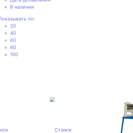
В наличии
Показывать по:
20
40
60
80
100