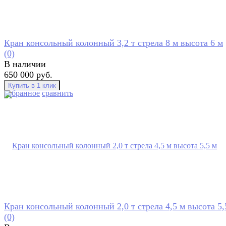
Кран консольный колонный 3,2 т стрела 8 м высота 6 м
(0)
В наличии
650 000 руб.
избранное
сравнить
Кран консольный колонный 2,0 т стрела 4,5 м высота 5,
(0)