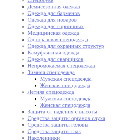
Спецобувь
Демисезонная одежда
Одежда для барменов
Одежда для поваров
Одежда для горничных
Медицинская одежда
Одноразовая спецодежда
Одежда для охранных структур
Камуфляжная одежда
Одежда для сварщиков
Непромокаемая спецодежда
Зимняя спецодежда
Мужская спецодежда
Женская спецодежда
Летняя спецодежда
Мужская спецодежда
Женская спецодежда
Защита от падения с высоты
Средства защиты органов слуха
Средства защиты головы
Средства защиты глаз
Наколенники