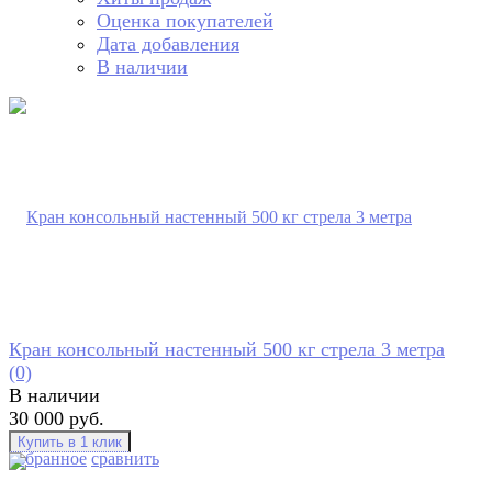
Оценка покупателей
Дата добавления
В наличии
Кран консольный настенный 500 кг стрела 3 метра
(0)
В наличии
30 000 руб.
избранное
сравнить