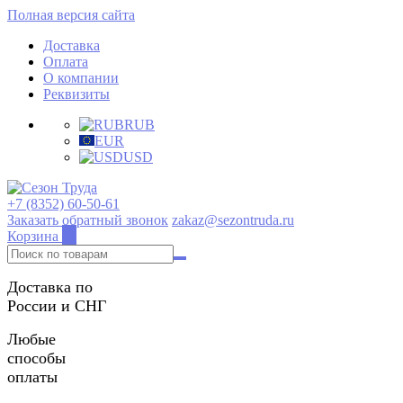
Полная версия сайта
Доставка
Оплата
О компании
Реквизиты
RUB
EUR
USD
+7 (8352) 60-50-61
Заказать обратный звонок
zakaz@sezontruda.ru
Корзина
0
Доставка по
России и СНГ
Любые
способы
оплаты