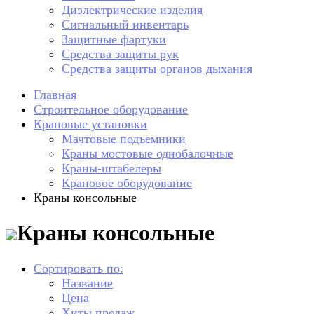
Диэлектрические изделия
Сигнальный инвентарь
Защитные фартуки
Средства защиты рук
Средства защиты органов дыхания
Главная
Строительное оборудование
Крановые установки
Мачтовые подъемники
Краны мостовые однобалочные
Краны-штабелеры
Крановое оборудование
Краны консольные
Краны консольные
Сортировать по:
Название
Цена
Хиты продаж