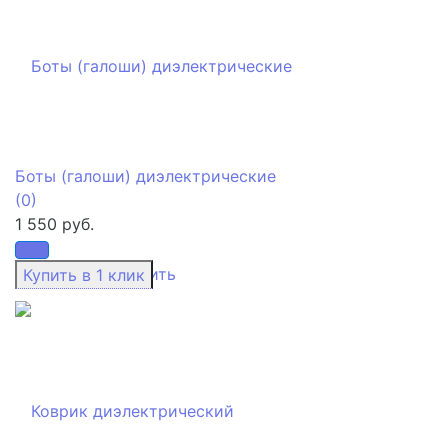
Боты (галоши) диэлектрические
(0)
1 550 руб.
избранное
сравнить