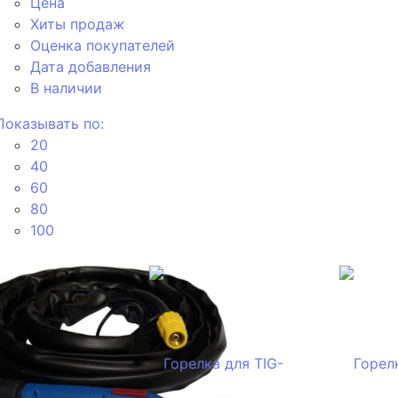
Цена
Хиты продаж
Оценка покупателей
Дата добавления
В наличии
Показывать по:
20
40
60
80
100