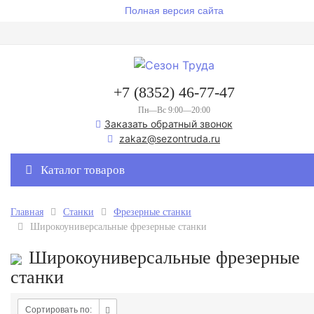
Полная версия сайта
+7 (8352) 46-77-47
Пн—Вс 9:00—20:00
Заказать обратный звонок
zakaz@sezontruda.ru
Каталог товаров
Главная
Станки
Фрезерные станки
Широкоуниверсальные фрезерные станки
Широкоуниверсальные фрезерные
станки
Сортировать по: