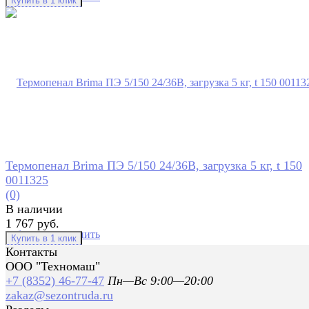
Термопенал Brima ПЭ 5/150 24/36В, загрузка 5 кг, t 150
0011325
(0)
В наличии
1 767 руб.
избранное
сравнить
Контакты
ООО "Техномаш"
+7 (8352) 46-77-47
Пн—Вс 9:00—20:00
zakaz@sezontruda.ru