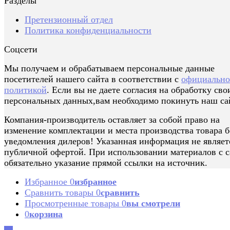
Разделы
Претензионный отдел
Политика конфиденциальности
Соцсети
Мы получаем и обрабатываем персональные данные
посетителей нашего сайта в соответствии с
официальн
политикой
. Если вы не даете согласия на обработку сво
персональных данных,вам необходимо покинуть наш са
Компания-производитель оставляет за собой право на
изменение комплектации и места производства товара б
уведомления дилеров! Указанная информация не являет
публичной офертой. При использовании материалов с с
обязательно указание прямой ссылки на источник.
Избранное
0
избранное
Сравнить товары
0
сравнить
Просмотренные товары
0
вы смотрели
0
корзина