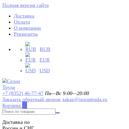
Полная версия сайта
Доставка
Оплата
О компании
Реквизиты
RUB
EUR
USD
+7 (8352) 46-77-47
Пн—Вс 9:00—20:00
Заказать обратный звонок
zakaz@sezontruda.ru
Корзина
0
Доставка по
России и СНГ