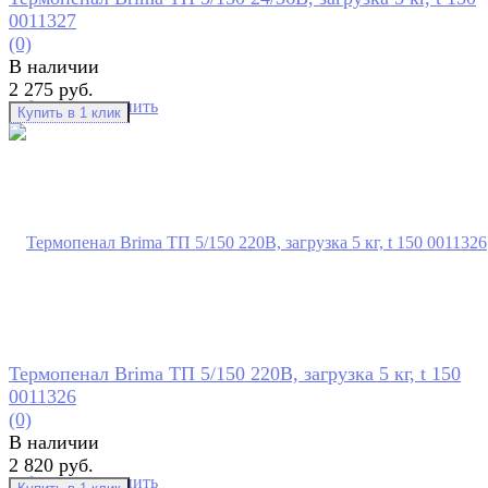
0011327
(0)
В наличии
2 275 руб.
избранное
сравнить
Термопенал Brima ТП 5/150 220В, загрузка 5 кг, t 150
0011326
(0)
В наличии
2 820 руб.
избранное
сравнить