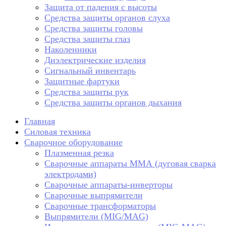
Защита от падения с высоты
Средства защиты органов слуха
Средства защиты головы
Средства защиты глаз
Наколенники
Диэлектрические изделия
Сигнальный инвентарь
Защитные фартуки
Средства защиты рук
Средства защиты органов дыхания
Главная
Силовая техника
Сварочное оборудование
Плазменная резка
Сварочные аппараты ММА (дуговая сварка
электродами)
Сварочные аппараты-инверторы
Сварочные выпрямители
Сварочные трансформаторы
Выпрямители (MIG/MAG)