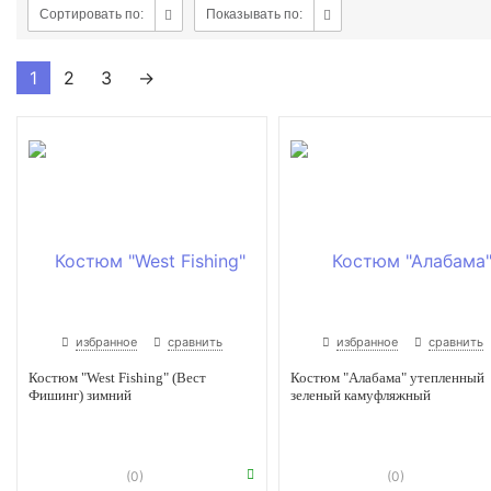
Сортировать по:
Показывать по:
1
2
3
→
избранное
сравнить
избранное
сравнить
Костюм "West Fishing" (Вест
Костюм "Алабама" утепленный
Фишинг) зимний
зеленый камуфляжный
(0)
(0)