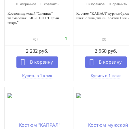
избранное
сравнить
избранное
сравнить
Костюм мужской "Спецназ"
Костюм "КАПРАЛ" куртка/брюк
тк.смесовая РИП-СТОП "Серый
цвет: олива, ткань: Коттон Пич 
вихрь"
(0)
(0)
2 232 руб.
2 960 руб.