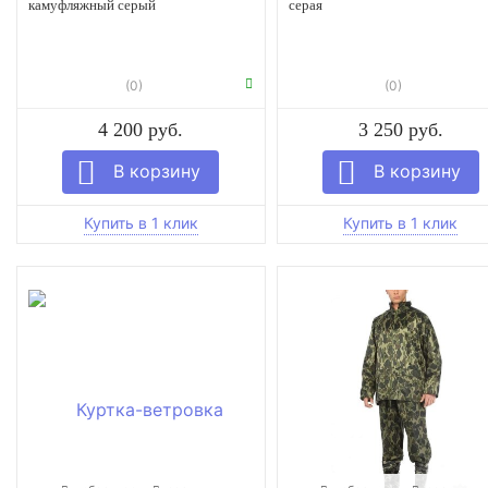
камуфляжный серый
серая
(0)
(0)
4 200 руб.
3 250 руб.