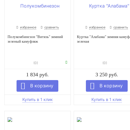
избранное
сравнить
избранное
сравнить
Полукомбинезон "Витязь" зимний
Куртка "Алабама" зимняя камуф
зеленый камуфляж
зеленая
(0)
(0)
1 834 руб.
3 250 руб.