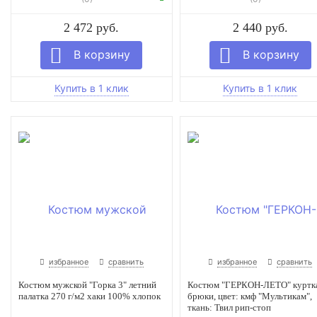
2 472 руб.
2 440 руб.
избранное
сравнить
избранное
сравнить
Костюм мужской "Горка 3" летний
Костюм "ГЕРКОН-ЛЕТО" куртк
палатка 270 г/м2 хаки 100% хлопок
брюки, цвет: кмф "Мультикам",
ткань: Твил рип-стоп