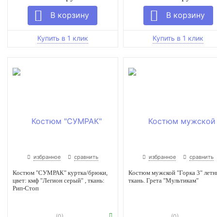
избранное
сравнить
избранное
сравнить
Костюм "СУМРАК" куртка/брюки,
Костюм мужской "Горка 3" летн
цвет: кмф "Легион серый" , ткань:
ткань. Грета "Мультикам"
Рип-Стоп
(0)
(0)