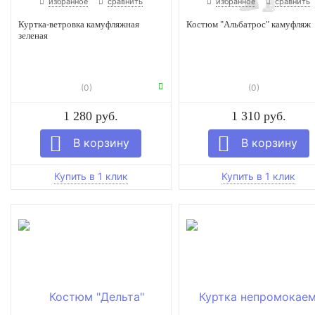
избранное
сравнить
избранное
сравнить
Куртка-ветровка камуфляжная
Костюм "Альбатрос" камуфляж
зеленая
(0)
(0)
1 280 руб.
1 310 руб.