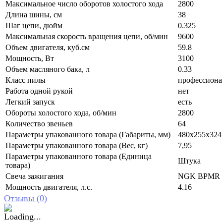
Максимальное число оборотов холостого хода
2800
Длина шины, см
38
Шаг цепи, дюйм
0.325
Максимальная скорость вращения цепи, об/мин
9600
Объем двигателя, куб.см
59.8
Мощность, Вт
3100
Объем масляного бака, л
0.33
Класс пилы
профессиона
Работа одной рукой
нет
Легкий запуск
есть
Обороты холостого хода, об/мин
2800
Количество звеньев
64
Параметры упакованного товара (Габариты, мм)
480x255x324
Параметры упакованного товара (Вес, кг)
7,95
Параметры упакованного товара (Единица
Штука
товара)
Свеча зажигания
NGK BPMR
Мощность двигателя, л.с.
4.16
Отзывы (
0
)