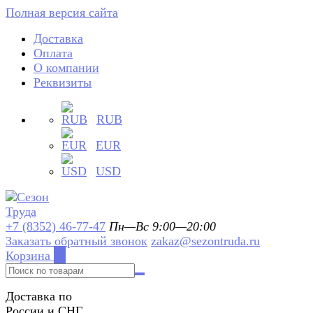
Полная версия сайта
Доставка
Оплата
О компании
Реквизиты
RUB
EUR
USD
+7 (8352) 46-77-47
Пн—Вс 9:00—20:00
Заказать обратный звонок
zakaz@sezontruda.ru
Корзина
0
Доставка по
России и СНГ