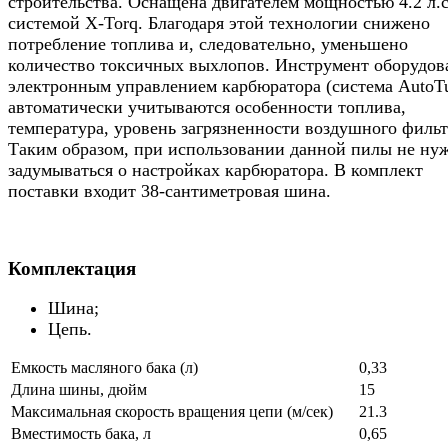
строительства. Оснащена двигателем мощностью 4.2 л.с
системой X-Torq. Благодаря этой технологии снижено
потребление топлива и, следовательно, уменьшено
количество токсичных выхлопов. Инструмент оборудов
электронным управлением карбюратора (система AutoTu
автоматически учитываются особенности топлива,
температура, уровень загрязненности воздушного фильт
Таким образом, при использовании данной пилы не ну
задумываться о настройках карбюратора. В комплект
поставки входит 38-сантиметровая шина.
Комплектация
Шина;
Цепь.
Емкость масляного бака (л)
0,33
Длина шины, дюйм
15
Максимальная скорость вращения цепи (м/сек)
21.3
Вместимость бака, л
0,65